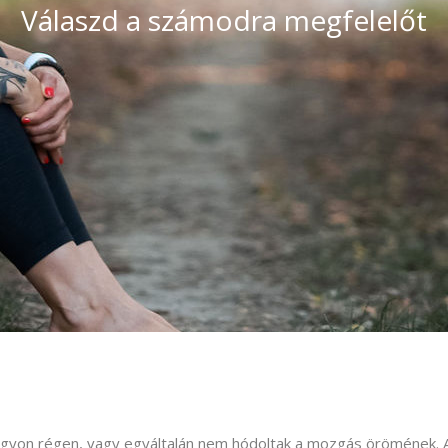
Válaszd a számodra megfelelőt
 nagyon régen, vagy egyáltalán nem hódoltak a mozgás örömének. 