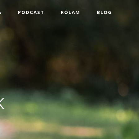
A
PODCAST
RÓLAM
BLOG
K