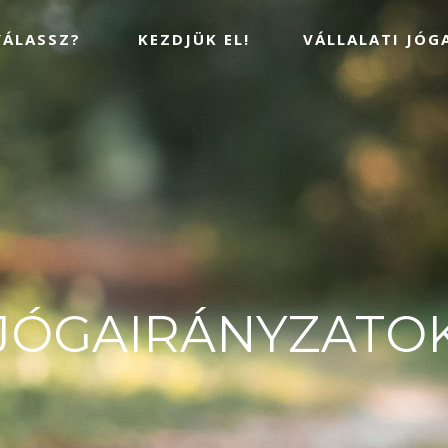
VÁLASSZ?
KEZDJÜK EL!
VÁLLALATI JÓG
JÓGAIRÁNYZATO